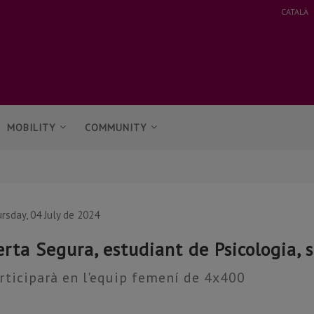
CATALÀ
MOBILITY
COMMUNITY
rsday, 04 July de 2024
erta Segura, estudiant de Psicologia, 
rticiparà en l'equip femení de 4x400