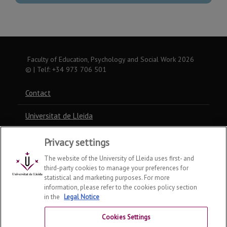
Faculty of Education, Psychology and Social Work
2026
© | Telf: +34 973 706 501
Contact
Universitat de Lleida
Privacy settings
The website of the University of Lleida uses first- and
third-party cookies to manage your preferences for
statistical and marketing purposes. For more
information, please refer to the cookies policy section
in the
Legal Notice
Cookies Settings