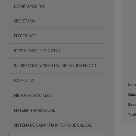
DEPARTAMENTOS
SECRETARÍA
ELECCIONES
IFEPTS: ASISTENTE VIRTUAL
INFORMACIÓN Y ORIENTACIÓN ESTUDIANTADO
NORMATIVA
Nom
Ciud
MICROCREDENCIALES
Dire
MATERIA TRANSVERSAL
Telé
SISTEMA DE GARANTÍA INTERNA DE CALIDAD