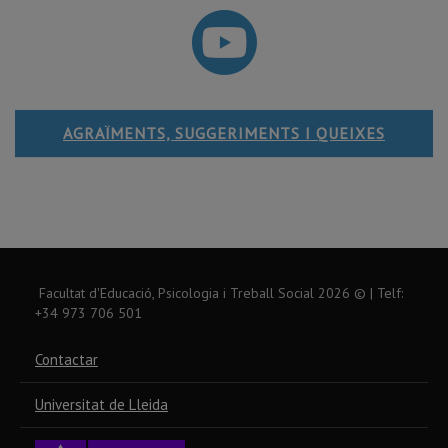
AGRAÏMENTS, SUGGERIMENTS I QUEIXES
Facultat d'Educació, Psicologia i Treball Social
2026
© | Telf:
+34 973 706 501
Contactar
Universitat de Lleida