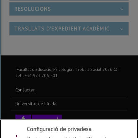
RESOLUCIONS
TRASLLATS D'EXPEDIENT ACADÈMIC
Facultat d'Educació, Psicologia i Treball Social
2026
© |
Telf: +34 973 706 501
Contactar
Universitat de Lleida
Configuració de privadesa