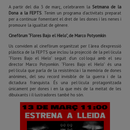
A partir del dia 3 de març, celebrarem la
Setmana de la
Dona a la FEPTS
. Tenim un programa d’activitats preparat
per a continuar fomentant el dret de les dones i les nenes i
promoure la igualtat de gènere.
Cinefòrum “Flores Bajo el Hielo”, de Marco Potyomkin
Us convidem al cinefòrum organitzat per l’àrea d’expressió
plàstica de la FEPTS que inclou la projecció de la pel·lícula
“Flores Bajo el Hielo” seguit d’un col·loqui amb el seu
director Marco Potyomkin. “Flores Bajo el Hielo” és una
pel·lícula que parla de la resistència i la memòria de dones
anònimes, del seu record invisible de la guerra i de la
dictadura franquista. És una pel·lícula protagonitzada
únicament per dones i en la que més de la meitat de les
dibuixants i il·lustradores també ho són.