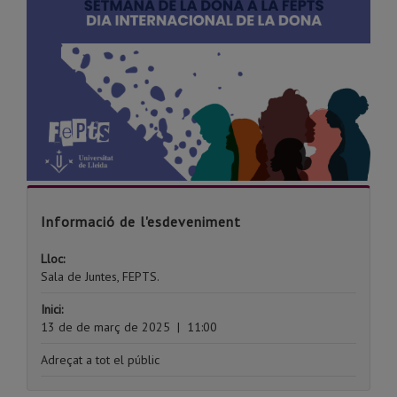
Informació de l'esdeveniment
Lloc:
Sala de Juntes, FEPTS.
Inici:
13 de de març de 2025
|
11:00
Adreçat a tot el públic