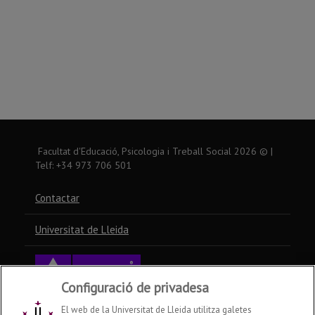
Facultat d'Educació, Psicologia i Treball Social
2026
© |
Telf: +34 973 706 501
Contactar
Universitat de Lleida
Configuració de privadesa
El web de la Universitat de Lleida utilitza galetes