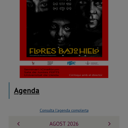
Agenda
Consulta l'agenda complerta
Mes
Mes
AGOST 2026