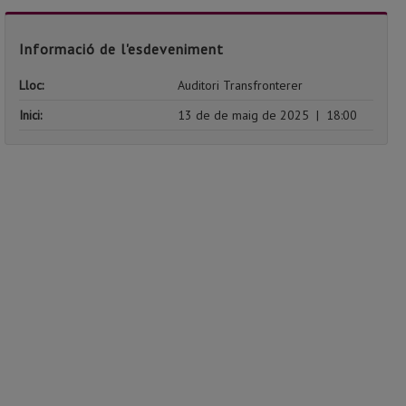
Informació de l'esdeveniment
Lloc:
Auditori Transfronterer
Inici:
13 de de maig de 2025
|
18:00