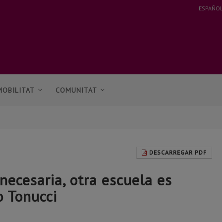
ESPAÑO
MOBILITAT
COMUNITAT
DESCARREGAR PDF
necesaria, otra escuela es
o Tonucci