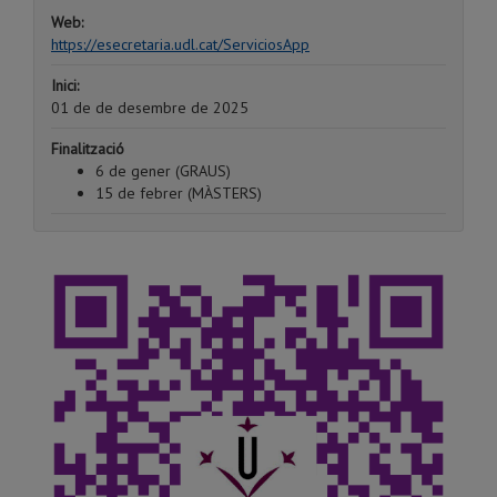
Web:
https://esecretaria.udl.cat/ServiciosApp
Inici:
01 de de desembre de 2025
Finalització
6 de gener (GRAUS)
15 de febrer (MÀSTERS)