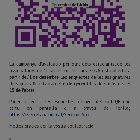
La campanya d'avaluació per part dels estudiants, de les
assignatures de 1r semestre del curs 25/26 està oberta a
partir del'
1 de desembre
. Les enquestes de les assignatures
dels graus finalitzaran el 6
de gener
i les dels màsters, el
15 de febrer
.
Podeu accedir a les esquestes a través del codi QR que
teniu en pantalla o a través de l'enllaç
https://esecretaria.udl.cat/ServiciosApp
Moltes gràcies per la vostra col·laboració!