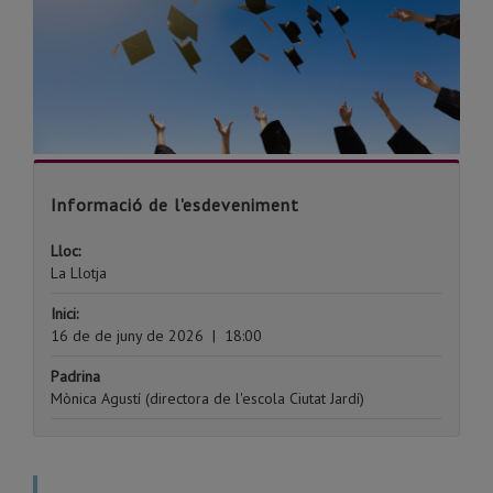
Informació de l'esdeveniment
Lloc:
La Llotja
Inici:
16 de de juny de 2026
|
18:00
Padrina
Mònica Agustí (directora de l'escola Ciutat Jardí)