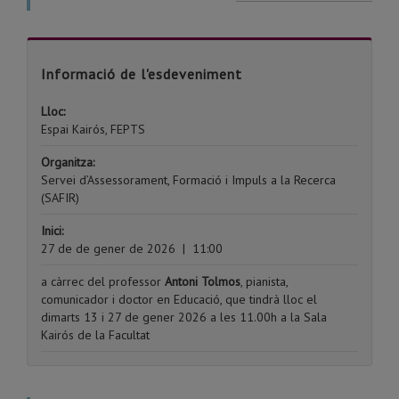
Informació de l'esdeveniment
Lloc:
Espai Kairós, FEPTS
Organitza:
Servei d’Assessorament, Formació i Impuls a la Recerca
(SAFIR)
Inici:
27 de de gener de 2026
|
11:00
a càrrec del professor
Antoni Tolmos
, pianista,
comunicador i doctor en Educació, que tindrà lloc el
dimarts 13 i 27 de gener 2026 a les 11.00h a la Sala
Kairós de la Facultat