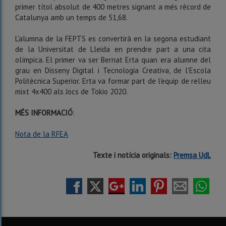
primer títol absolut de 400 metres signant a més rècord de
Catalunya amb un temps de 51,68.
L'alumna de la FEPTS es convertirà en la segona estudiant
de la Universitat de Lleida en prendre part a una cita
olímpica. El primer va ser Bernat Erta quan era alumne del
grau en Disseny Digital i Tecnologia Creativa, de l'Escola
Politècnica Superior. Erta va formar part de l'equip de relleu
mixt 4x400 als Jocs de Tokio 2020.
MÉS INFORMACIÓ
:
Nota de la RFEA
Texte i notícia originals:
Premsa UdL