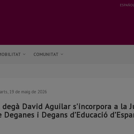
ESPAÑO
MOBILITAT
COMUNITAT
arts, 19 de maig de 2026
l degà David Aguilar s'incorpora a la 
e Deganes i Degans d’Educació d’Esp