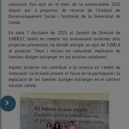
concessió d'un ajut en el marc de la convocatòria 2025
d'ajuts per a projectes de recerca de l'Institut de
Desenvolupament Social i Territorial de la Universitat de
Lleida.
En data 7 d'octubre de 2025, el Consell de Direcció de
l'INDEST, tenint en compte les avaluacions externes dels
projectes presentats, ha decidit atorgar un ajut de 3.000 €
al projecte: "Veus i vincles en comunitat: implicació de
famílies d'origen estranger en les escoles catalanes".
Aquest projecte vol contribuir a la recerca en l'àmbit de
l'educació i la inclusió, posant el focus en la participació i la
implicació de les famílies d¡origen estranger en el context
escolar català.