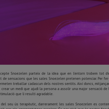
cepte Snoezelen parteix de la idea que en l’entorn trobem tot d’
t de sensacions que les sales Snoezelen pretenen potenciar. Per fer
rmeten treballar cadascun dels nostres sentits. Així doncs, mitjançan
 crear un medi que ajudi la persona a assolir una major sensació de 
timulació que li resulti agradable.
del seu ús terapèutic, darrerament les sales Snoezelen es contem