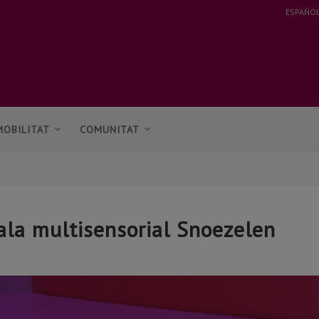
ESPAÑO
MOBILITAT
COMUNITAT
ala multisensorial Snoezelen