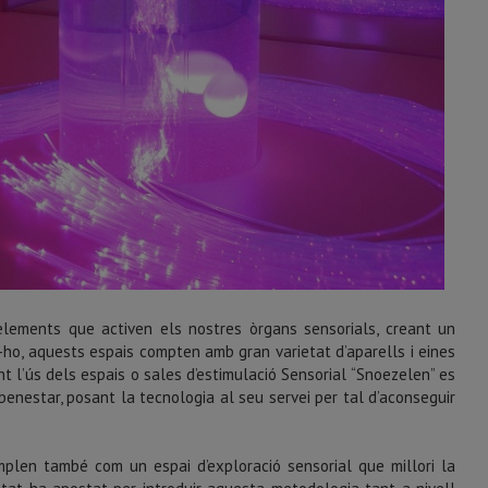
elements que activen els nostres òrgans sensorials, creant un
-ho, aquests espais compten amb gran varietat d’aparells i eines
t l’ús dels espais o sales d’estimulació Sensorial “Snoezelen” es
benestar, posant la tecnologia al seu servei per tal d’aconseguir
plen també com un espai d’exploració sensorial que millori la