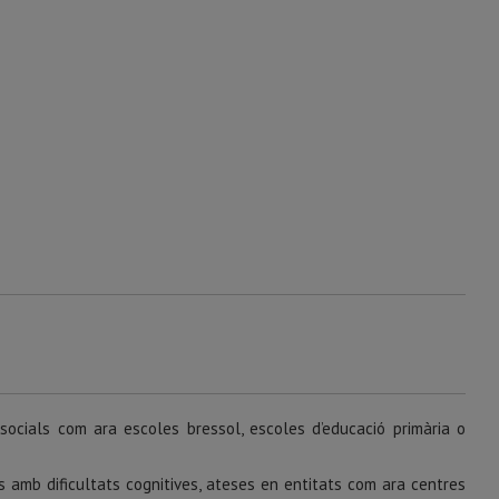
 socials com ara escoles bressol, escoles d’educació primària o
 amb dificultats cognitives, ateses en entitats com ara centres