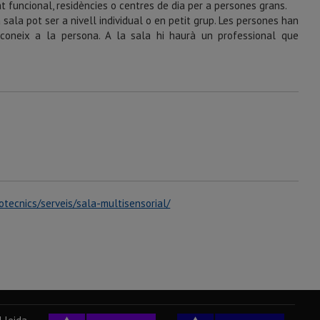
t funcional, residències o centres de dia per a persones grans.
a sala pot ser a nivell individual o en petit grup. Les persones han
coneix a la persona. A la sala hi haurà un professional que
otecnics/serveis/sala-multisensorial/