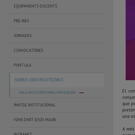
EQUIPAMENTS DOCENTS
PRO-RIES
JORNADES
CONVOCATÒRIES
PUNT LILA
SERVEIS CIENTIFICOTÈCNICS
El con
SALA MULTISENSORIAL SNOEZELEN
conjun
que pe
IMATGE INSTITUCIONAL
pretén
una es
FONS D'ART JESÚS MAURI
A més 
INTRANET