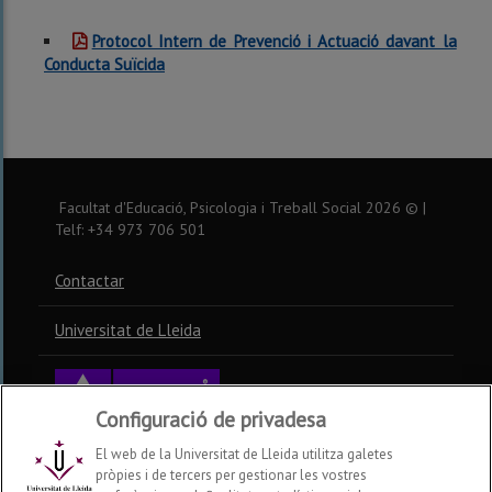
Protocol Intern de Prevenció i Actuació davant la
Conducta Suïcida
Facultat d'Educació, Psicologia i Treball Social
2026
© |
Telf: +34 973 706 501
Contactar
Universitat de Lleida
Configuració de privadesa
El web de la Universitat de Lleida utilitza galetes
pròpies i de tercers per gestionar les vostres