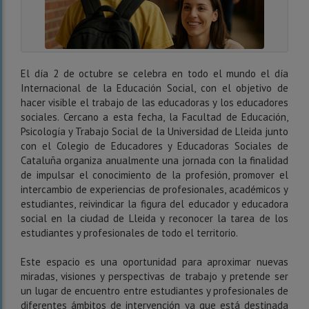
El día 2 de octubre se celebra en todo el mundo el día
Internacional de la Educación Social, con el objetivo de
hacer visible el trabajo de las educadoras y los educadores
sociales. Cercano a esta fecha, la Facultad de Educación,
Psicología y Trabajo Social de la Universidad de Lleida junto
con el Colegio de Educadores y Educadoras Sociales de
Cataluña organiza anualmente una jornada con la finalidad
de impulsar el conocimiento de la profesión, promover el
intercambio de experiencias de profesionales, académicos y
estudiantes, reivindicar la figura del educador y educadora
social en la ciudad de Lleida y reconocer la tarea de los
estudiantes y profesionales de todo el territorio.
Este espacio es una oportunidad para aproximar nuevas
miradas, visiones y perspectivas de trabajo y pretende ser
un lugar de encuentro entre estudiantes y profesionales de
diferentes ámbitos de intervención ya que está destinada