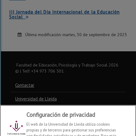
III Jornada del Día Internacional de la Educación
Social
Última modificación:
martes, 30 de septiembre de 2025
Facultad de Educación, Psicología y Trabajo Social
2026
© | Telf: +34 973 706 501
Contactar
Universidad de Lleida
Configuración de privacidad
El web de la Universidad de Lleida utiliza cookies
propias y de terceros para gestionar sus preferencias
con finalidades estadísticas y de marketing. Para más