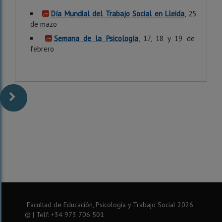
Día Mundial del Trabajo Social en Lleida
, 25
de mazo
Semana de la Psicología
, 17, 18 y 19 de
febrero
Facultad de Educación, Psicología y Trabajo Social
2026
© | Telf: +34 973 706 501