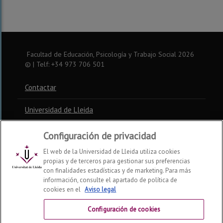
Facultad de Educación, Psicología y Trabajo Social
2026
© | Telf: +34 973 706 501
Contactar
Universidad de Lleida
Configuración de privacidad
El web de la Universidad de Lleida utiliza cookies
propias y de terceros para gestionar sus preferencias
con finalidades estadísticas y de marketing. Para más
información, consulte el apartado de política de
cookies en el
Aviso legal
Configuración de cookies