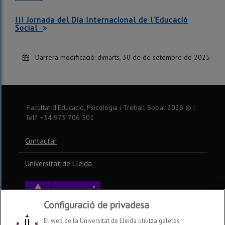
III Jornada del Dia Internacional de l'Educació
Social
Darrera modificació:
dimarts, 30 de de setembre de 2025
Facultat d'Educació, Psicologia i Treball Social
2026
© |
Telf: +34 973 706 501
Contactar
Universitat de Lleida
Configuració de privadesa
El web de la Universitat de Lleida utilitza galetes