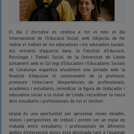
El dia 2 d'octubre es celebra a tot el món el dia
Internacional de l'Educació Social, amb l'objectiu de fer
visible el treball de les educadores i els educadors socials.
Als voltants d'aquesta data, la Facultat d’Educació,
Psicologia i Treball Social de la Universitat de Lleida
juntament amb el Col·legi d'Educadors i Educadores Socials
de Catalunya organitza anualment una jornada amb la
finalitat d’impulsar el coneixement de la professió,
promoure l’intercanvi d'experiències de professionals,
acadèmics i estudiants, reivindicar la figura de l'educador i
educadora social a la ciutat de Lleida i reconèixer la tasca
dels estudiants i professionals de tot el territori.
L'espai és una oportunitat per aproximar noves mirades,
visions i perspectives de treball i pretén ser un espai de
trobada entre estudiants i professionals de diferents
àmbits d'intervenció doncs està destinada tant a l'alumnat